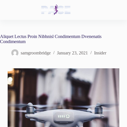
Skip
to
content
Aliquet Lectus Proin Nibhnisl Condimentum Dvenenatis
Condimentum
samgroombridge
January 23, 2021
Insider